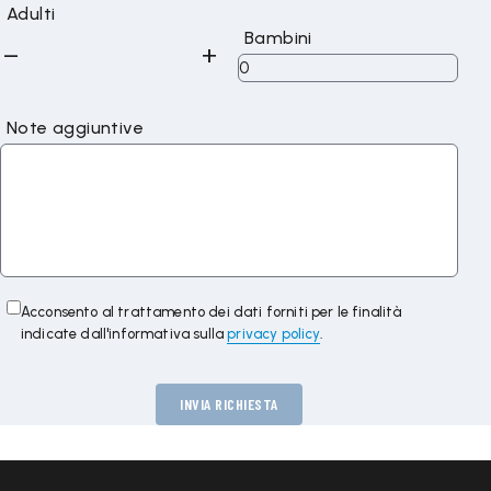
Adulti
Bambini
Note aggiuntive
Acconsento al trattamento dei dati forniti per le finalità
indicate dall'informativa sulla
privacy policy
.
INVIA RICHIESTA
Alternative: