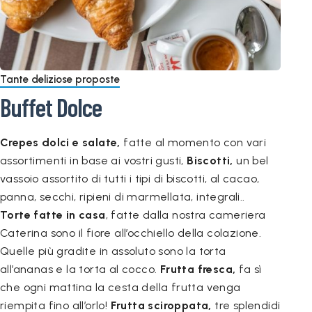
Tante deliziose proposte
Buffet Dolce
Crepes dolci e salate,
fatte al momento con vari
assortimenti in base ai vostri gusti,
Biscotti,
un bel
vassoio assortito di tutti i tipi di biscotti, al cacao,
panna, secchi, ripieni di marmellata, integrali..
Torte fatte in casa
, fatte dalla nostra cameriera
Caterina sono il fiore all’occhiello della colazione.
Quelle più gradite in assoluto sono la torta
all’ananas e la torta al cocco.
Frutta fresca,
fa sì
che ogni mattina la cesta della frutta venga
riempita fino all’orlo!
Frutta sciroppata,
tre splendidi