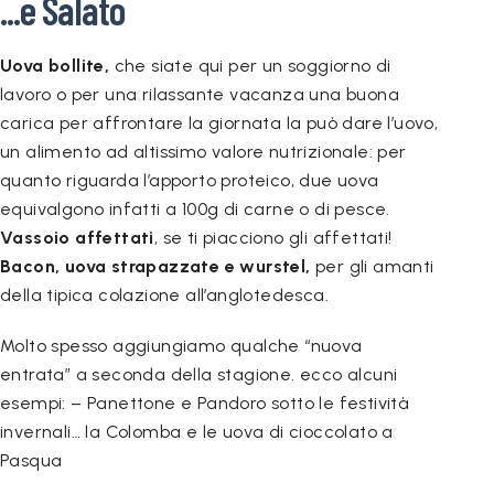
...e Salato
Uova bollite,
che siate qui per un soggiorno di
lavoro o per una rilassante vacanza una buona
carica per affrontare la giornata la può dare l’uovo,
un alimento ad altissimo valore nutrizionale: per
quanto riguarda l’apporto proteico, due uova
equivalgono infatti a 100g di carne o di pesce.
Vassoio affettati
, se ti piacciono gli affettati!
Bacon, uova strapazzate e wurstel,
per gli amanti
della tipica colazione all’anglotedesca.
Molto spesso aggiungiamo qualche “nuova
entrata”
a seconda della stagione.
ecco alcuni
esempi: – Panettone e Pandoro sotto le festività
invernali… la Colomba e le uova di cioccolato a
Pasqua