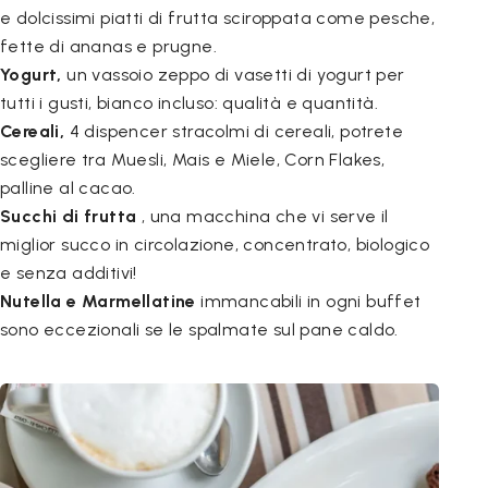
e dolcissimi piatti di frutta sciroppata come pesche,
fette di ananas e prugne.
Yogurt,
un vassoio zeppo di vasetti di yogurt per
tutti i gusti, bianco incluso: qualità e quantità.
Cereali,
4 dispencer stracolmi di cereali, potrete
scegliere tra Muesli, Mais e Miele, Corn Flakes,
palline al cacao.
Succhi di frutta
, una macchina che vi serve il
miglior succo in circolazione, concentrato, biologico
e senza additivi!
Nutella e Marmellatine
immancabili in ogni buffet
sono eccezionali se le spalmate sul pane caldo.